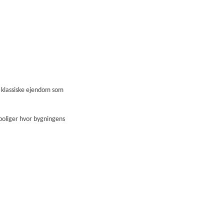
 klassiske ejendom som
boliger hvor bygningens