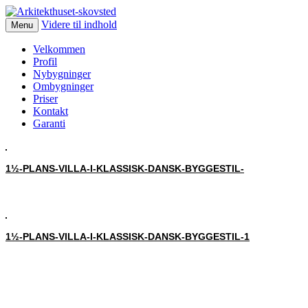
Videre til indhold
Menu
Velkommen
Profil
Nybygninger
Ombygninger
Priser
Kontakt
Garanti
1½-PLANS-VILLA-I-KLASSISK-DANSK-BYGGESTIL-
1½-PLANS-VILLA-I-KLASSISK-DANSK-BYGGESTIL-1