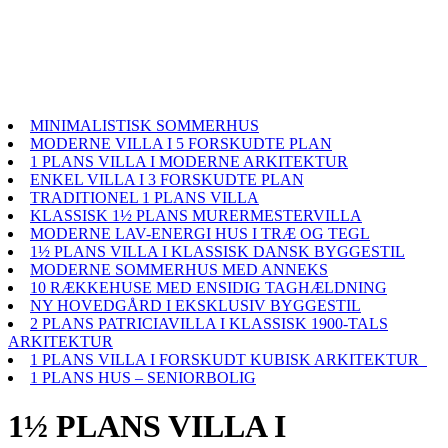
MINIMALISTISK SOMMERHUS
MODERNE VILLA I 5 FORSKUDTE PLAN
1 PLANS VILLA I MODERNE ARKITEKTUR
ENKEL VILLA I 3 FORSKUDTE PLAN
TRADITIONEL 1 PLANS VILLA
KLASSISK 1½ PLANS MURERMESTERVILLA
MODERNE LAV-ENERGI HUS I TRÆ OG TEGL
1½ PLANS VILLA I KLASSISK DANSK BYGGESTIL
MODERNE SOMMERHUS MED ANNEKS
10 RÆKKEHUSE MED ENSIDIG TAGHÆLDNING
NY HOVEDGÅRD I EKSKLUSIV BYGGESTIL
2 PLANS PATRICIAVILLA I KLASSISK 1900-TALS
ARKITEKTUR
1 PLANS VILLA I FORSKUDT KUBISK ARKITEKTUR
1 PLANS HUS – SENIORBOLIG
1½ PLANS VILLA I