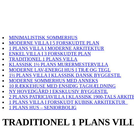
MINIMALISTISK SOMMERHUS
MODERNE VILLA I 5 FORSKUDTE PLAN
1 PLANS VILLA I MODERNE ARKITEKTUR
ENKEL VILLA I 3 FORSKUDTE PLAN
TRADITIONEL 1 PLANS VILLA
KLASSISK 1½ PLANS MURERMESTERVILLA
MODERNE LAV-ENERGI HUS I TRÆ OG TEGL
1½ PLANS VILLA I KLASSISK DANSK BYGGESTIL
MODERNE SOMMERHUS MED ANNEKS
10 RÆKKEHUSE MED ENSIDIG TAGHÆLDNING
NY HOVEDGÅRD I EKSKLUSIV BYGGESTIL
2 PLANS PATRICIAVILLA I KLASSISK 1900-TALS ARKI
1 PLANS VILLA I FORSKUDT KUBISK ARKITEKTUR
1 PLANS HUS – SENIORBOLIG
TRADITIONEL 1 PLANS VIL