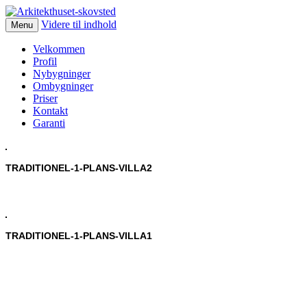
Videre til indhold
Menu
Velkommen
Profil
Nybygninger
Ombygninger
Priser
Kontakt
Garanti
TRADITIONEL-1-PLANS-VILLA2
TRADITIONEL-1-PLANS-VILLA1